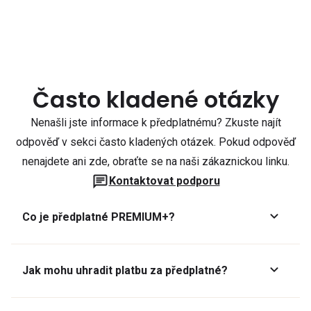
Často kladené otázky
Nenašli jste informace k předplatnému? Zkuste najít
odpověď v sekci často kladených otázek. Pokud odpověď
nenajdete ani zde, obraťte se na naši zákaznickou linku.
Kontaktovat podporu
Co je předplatné PREMIUM+?
Jak mohu uhradit platbu za předplatné?
Předplatné lze zaplatit online platební kartou přes GoPay.