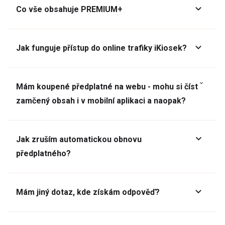
Co vše obsahuje PREMIUM+
Jak funguje přístup do online trafiky iKiosek?
Mám koupené předplatné na webu - mohu si číst
zamčený obsah i v mobilní aplikaci a naopak?
Jak zruším automatickou obnovu
předplatného?
Mám jiný dotaz, kde získám odpověď?