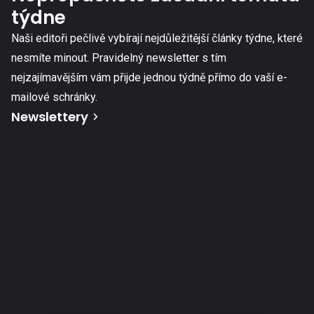
týdne
Naši editoři pečlivě vybírají nejdůležitější články týdne, které
nesmíte minout. Pravidelný newsletter s tím
nejzajímavějším vám přijde jednou týdně přímo do vaší e-
mailové schránky.
Newslettery