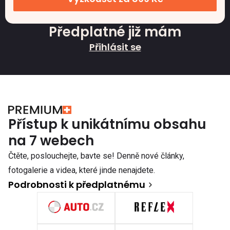
Předplatné již mám
Přihlásit se
Přístup k unikátnímu obsahu
na 7 webech
Čtěte, poslouchejte, bavte se! Denně nové články,
fotogalerie a videa, které jinde nenajdete.
Podrobnosti k předplatnému