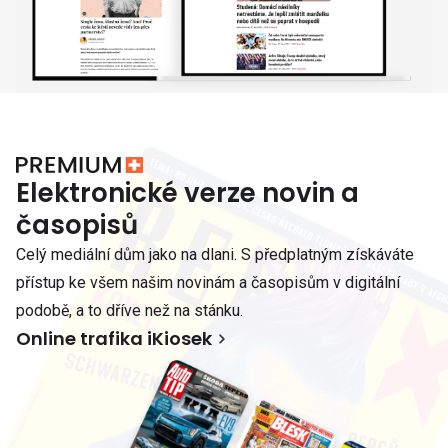
Elektronické verze novin a
časopisů
Celý mediální dům jako na dlani. S předplatným získáváte
přístup ke všem našim novinám a časopisům v digitální
podobě, a to dříve než na stánku.
Online trafika iKiosek