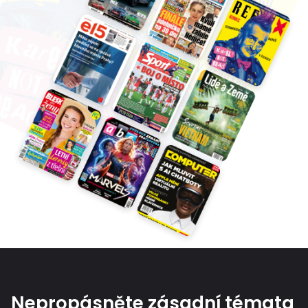
Nepropásněte zásadní témata