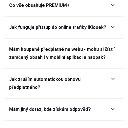
Co vše obsahuje PREMIUM+
Jak funguje přístup do online trafiky iKiosek?
Mám koupené předplatné na webu - mohu si číst
zamčený obsah i v mobilní aplikaci a naopak?
Jak zruším automatickou obnovu
předplatného?
Mám jiný dotaz, kde získám odpověď?