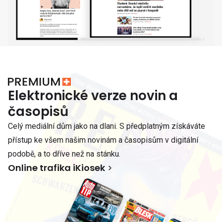
Elektronické verze novin a
časopisů
Celý mediální dům jako na dlani. S předplatným získáváte
přístup ke všem našim novinám a časopisům v digitální
podobě, a to dříve než na stánku.
Online trafika iKiosek