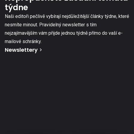
týdne
Naši editoři pečlivě vybírají nejdůležitější články týdne, které
nesmíte minout. Pravidelný newsletter s tím
nejzajímavějším vám přijde jednou týdně přímo do vaší e-
mailové schránky.
Newslettery