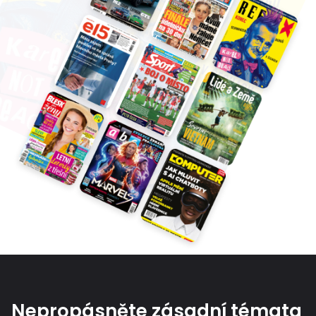
Nepropásněte zásadní témata