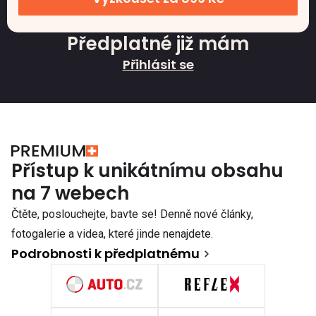
Předplatné již mám
Přihlásit se
Přístup k unikátnímu obsahu
na 7 webech
Čtěte, poslouchejte, bavte se! Denně nové články,
fotogalerie a videa, které jinde nenajdete.
Podrobnosti k předplatnému