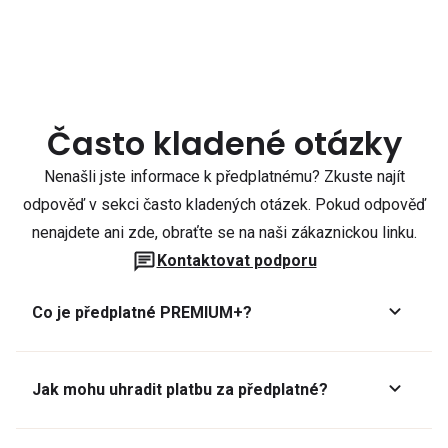
Často kladené otázky
Nenašli jste informace k předplatnému? Zkuste najít
odpověď v sekci často kladených otázek. Pokud odpověď
nenajdete ani zde, obraťte se na naši zákaznickou linku.
Kontaktovat podporu
Co je předplatné PREMIUM+?
Jak mohu uhradit platbu za předplatné?
Předplatné lze zaplatit online platební kartou přes GoPay.