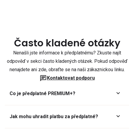
Často kladené otázky
Nenašli jste informace k předplatnému? Zkuste najít
odpověď v sekci často kladených otázek. Pokud odpověď
nenajdete ani zde, obraťte se na naši zákaznickou linku.
Kontaktovat podporu
Co je předplatné PREMIUM+?
Jak mohu uhradit platbu za předplatné?
Předplatné lze zaplatit online platební kartou přes GoPay.