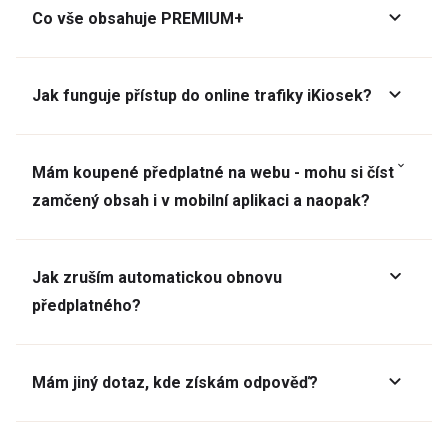
Co vše obsahuje PREMIUM+
Jak funguje přístup do online trafiky iKiosek?
Mám koupené předplatné na webu - mohu si číst
zamčený obsah i v mobilní aplikaci a naopak?
Jak zruším automatickou obnovu
předplatného?
Mám jiný dotaz, kde získám odpověď?