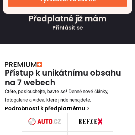
Předplatné již mám
Přihlásit se
Přístup k unikátnímu obsahu
na 7 webech
Čtěte, poslouchejte, bavte se! Denně nové články,
fotogalerie a videa, které jinde nenajdete.
Podrobnosti k předplatnému