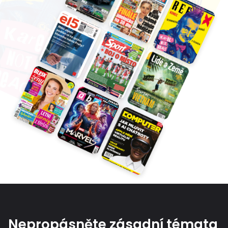
Nepropásněte zásadní témata