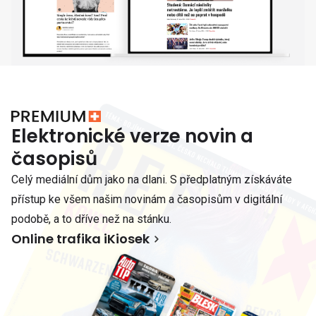
Elektronické verze novin a
časopisů
Celý mediální dům jako na dlani. S předplatným získáváte
přístup ke všem našim novinám a časopisům v digitální
podobě, a to dříve než na stánku.
Online trafika iKiosek