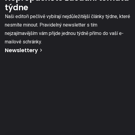
týdne
Naši editoři pečlivě vybírají nejdůležitější články týdne, které
nesmíte minout. Pravidelný newsletter s tím
nejzajímavějším vám přijde jednou týdně přímo do vaší e-
mailové schránky.
Newslettery