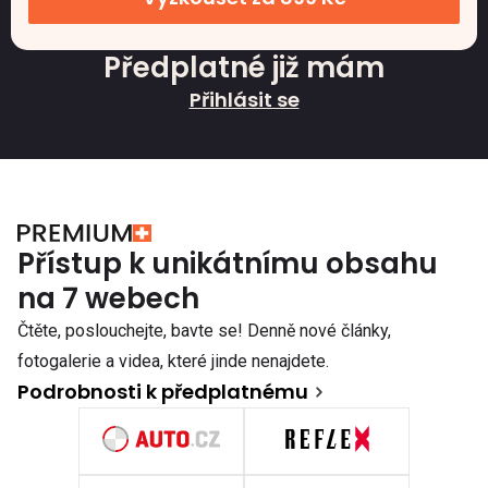
Předplatné již mám
Přihlásit se
Přístup k unikátnímu obsahu
na 7 webech
Čtěte, poslouchejte, bavte se! Denně nové články,
fotogalerie a videa, které jinde nenajdete.
Podrobnosti k předplatnému