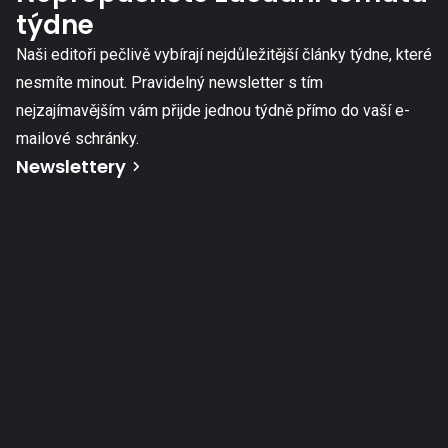
týdne
Naši editoři pečlivě vybírají nejdůležitější články týdne, které
nesmíte minout. Pravidelný newsletter s tím
nejzajímavějším vám přijde jednou týdně přímo do vaší e-
mailové schránky.
Newslettery