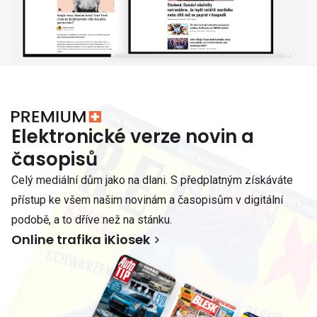
Elektronické verze novin a
časopisů
Celý mediální dům jako na dlani. S předplatným získáváte
přístup ke všem našim novinám a časopisům v digitální
podobě, a to dříve než na stánku.
Online trafika iKiosek