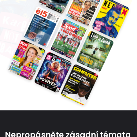
Nepropásněte zásadní témata