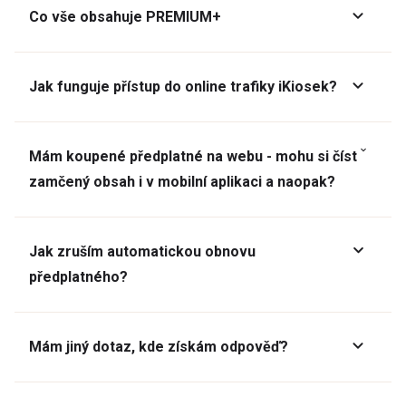
Co vše obsahuje PREMIUM+
Jak funguje přístup do online trafiky iKiosek?
Mám koupené předplatné na webu - mohu si číst
zamčený obsah i v mobilní aplikaci a naopak?
Jak zruším automatickou obnovu
předplatného?
Mám jiný dotaz, kde získám odpověď?