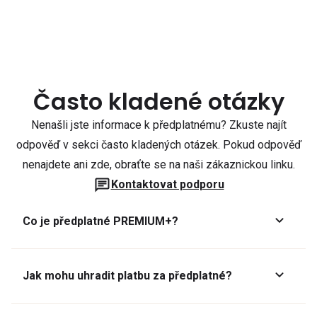
Často kladené otázky
Nenašli jste informace k předplatnému? Zkuste najít
odpověď v sekci často kladených otázek. Pokud odpověď
nenajdete ani zde, obraťte se na naši zákaznickou linku.
Kontaktovat podporu
Co je předplatné PREMIUM+?
Jak mohu uhradit platbu za předplatné?
Předplatné lze zaplatit online platební kartou přes GoPay.