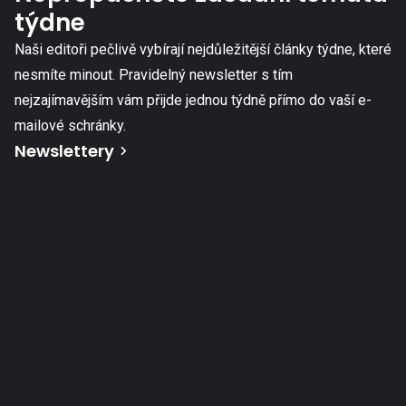
týdne
Naši editoři pečlivě vybírají nejdůležitější články týdne, které
nesmíte minout. Pravidelný newsletter s tím
nejzajímavějším vám přijde jednou týdně přímo do vaší e-
mailové schránky.
Newslettery