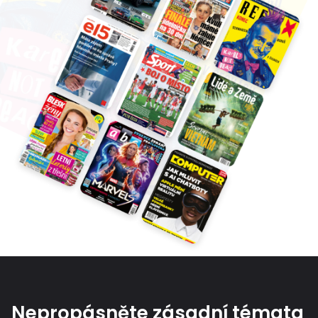
Nepropásněte zásadní témata