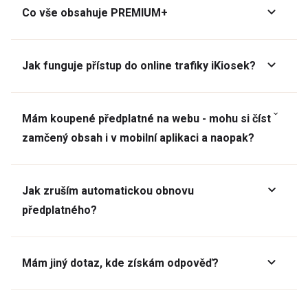
Co vše obsahuje PREMIUM+
Jak funguje přístup do online trafiky iKiosek?
Mám koupené předplatné na webu - mohu si číst
zamčený obsah i v mobilní aplikaci a naopak?
Jak zruším automatickou obnovu
předplatného?
Mám jiný dotaz, kde získám odpověď?