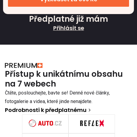
Předplatné již mám
Přihlásit se
Přístup k unikátnímu obsahu
na 7 webech
Čtěte, poslouchejte, bavte se! Denně nové články,
fotogalerie a videa, které jinde nenajdete.
Podrobnosti k předplatnému