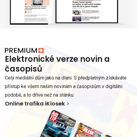
Elektronické verze novin a
časopisů
Celý mediální dům jako na dlani. S předplatným získáváte
přístup ke všem našim novinám a časopisům v digitální
podobě, a to dříve než na stánku.
Online trafika iKiosek