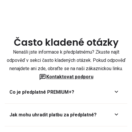
Často kladené otázky
Nenašli jste informace k předplatnému? Zkuste najít
odpověď v sekci často kladených otázek. Pokud odpověď
nenajdete ani zde, obraťte se na naši zákaznickou linku.
Kontaktovat podporu
Co je předplatné PREMIUM+?
Jak mohu uhradit platbu za předplatné?
Předplatné lze zaplatit online platební kartou přes GoPay.