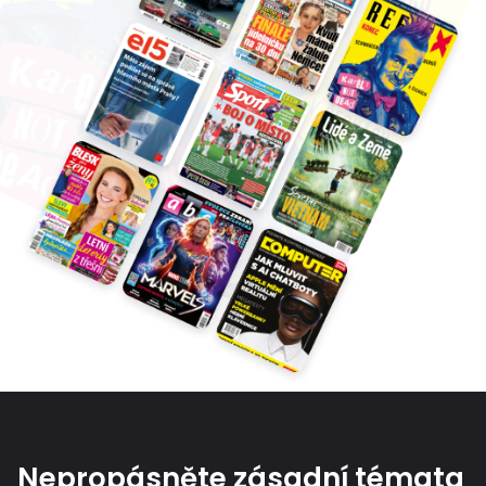
Nepropásněte zásadní témata