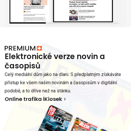
Elektronické verze novin a
časopisů
Celý mediální dům jako na dlani. S předplatným získáváte
přístup ke všem našim novinám a časopisům v digitální
podobě, a to dříve než na stánku.
Online trafika iKiosek