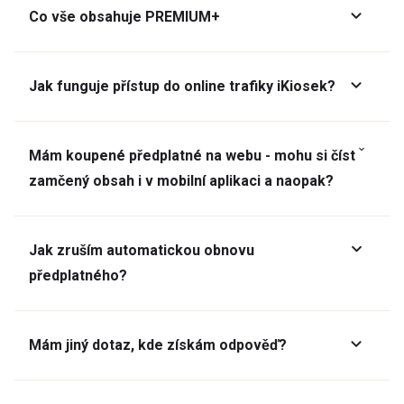
Co vše obsahuje PREMIUM+
Jak funguje přístup do online trafiky iKiosek?
Mám koupené předplatné na webu - mohu si číst
zamčený obsah i v mobilní aplikaci a naopak?
Jak zruším automatickou obnovu
předplatného?
Mám jiný dotaz, kde získám odpověď?