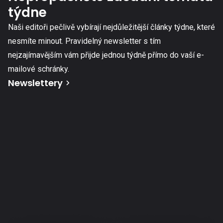
týdne
Naši editoři pečlivě vybírají nejdůležitější články týdne, které
nesmíte minout. Pravidelný newsletter s tím
nejzajímavějším vám přijde jednou týdně přímo do vaší e-
mailové schránky.
Newslettery