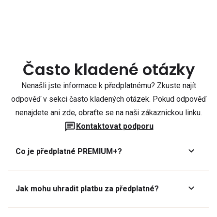
Často kladené otázky
Nenašli jste informace k předplatnému? Zkuste najít
odpověď v sekci často kladených otázek. Pokud odpověď
nenajdete ani zde, obraťte se na naši zákaznickou linku.
Kontaktovat podporu
Co je předplatné PREMIUM+?
Jak mohu uhradit platbu za předplatné?
Předplatné lze zaplatit online platební kartou přes GoPay.