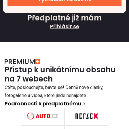
Předplatné již mám
Přihlásit se
Přístup k unikátnímu obsahu
na 7 webech
Čtěte, poslouchejte, bavte se! Denně nové články,
fotogalerie a videa, které jinde nenajdete.
Podrobnosti k předplatnému