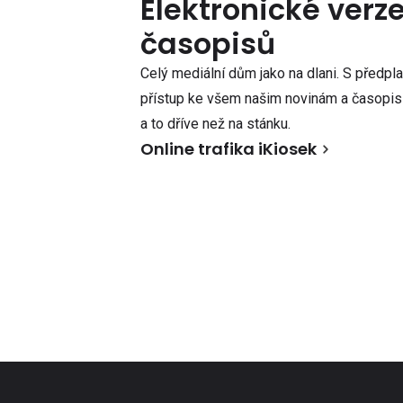
Elektronické verz
časopisů
Celý mediální dům jako na dlani. S předpl
přístup ke všem našim novinám a časopisů
a to dříve než na stánku.
Online trafika iKiosek