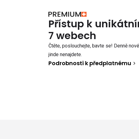
Přístup k unikát
7 webech
Čtěte, poslouchejte, bavte se! Denně nové 
jinde nenajdete.
Podrobnosti k předplatnému