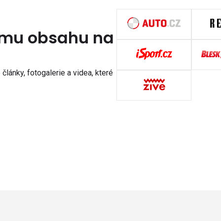
nímu obsahu na
články, fotogalerie a videa, které