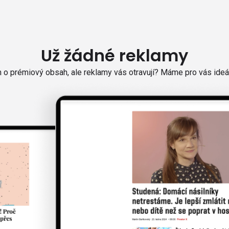
Už žádné reklamy
o prémiový obsah, ale reklamy vás otravují? Máme pro vás ideál