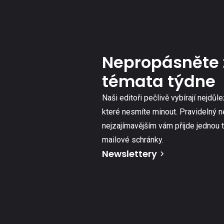
Nepropásněte 
témata týdne
Naši editoři pečlivě vybírají nejdůle
které nesmíte minout. Pravidelný n
nejzajímavějším vám přijde jednou 
mailové schránky.
Newslettery