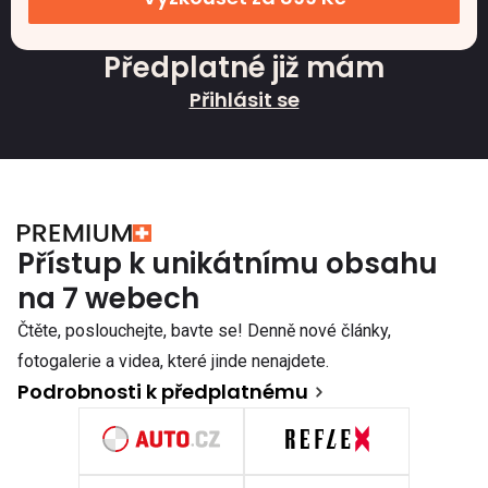
Předplatné již mám
Přihlásit se
Přístup k unikátnímu obsahu
na 7 webech
Čtěte, poslouchejte, bavte se! Denně nové články,
fotogalerie a videa, které jinde nenajdete.
Podrobnosti k předplatnému