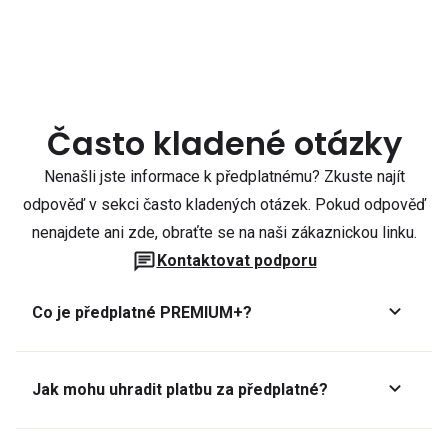
Často kladené otázky
Nenašli jste informace k předplatnému? Zkuste najít
odpověď v sekci často kladených otázek. Pokud odpověď
nenajdete ani zde, obraťte se na naši zákaznickou linku.
Kontaktovat podporu
Co je předplatné PREMIUM+?
Jak mohu uhradit platbu za předplatné?
Předplatné lze zaplatit online platební kartou přes GoPay.