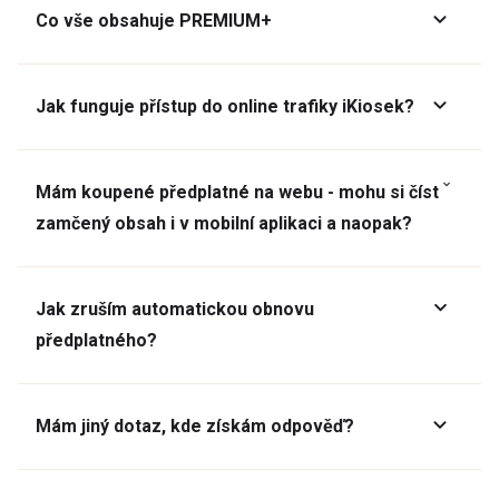
Co vše obsahuje PREMIUM+
Jak funguje přístup do online trafiky iKiosek?
Mám koupené předplatné na webu - mohu si číst
zamčený obsah i v mobilní aplikaci a naopak?
Jak zruším automatickou obnovu
předplatného?
Mám jiný dotaz, kde získám odpověď?