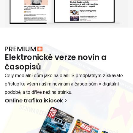
Elektronické verze novin a
časopisů
Celý mediální dům jako na dlani. S předplatným získáváte
přístup ke všem našim novinám a časopisům v digitální
podobě, a to dříve než na stánku.
Online trafika iKiosek