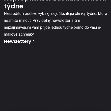
týdne
Naši editoři pečlivě vybírají nejdůležitější články týdne, které
nesmíte minout. Pravidelný newsletter s tím
nejzajímavějším vám přijde jednou týdně přímo do vaší e-
mailové schránky.
Newslettery