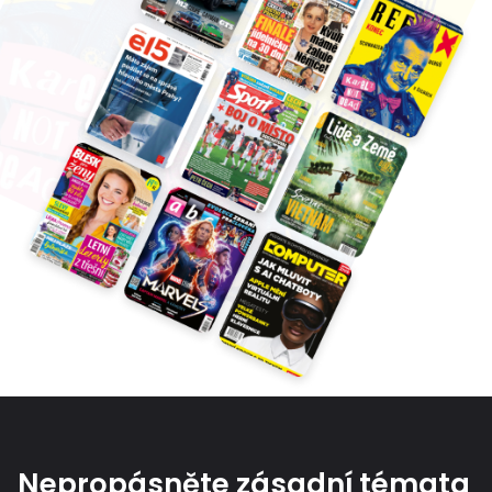
Nepropásněte zásadní témata