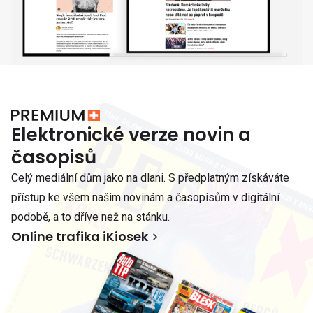
Elektronické verze novin a
časopisů
Celý mediální dům jako na dlani. S předplatným získáváte
přístup ke všem našim novinám a časopisům v digitální
podobě, a to dříve než na stánku.
Online trafika iKiosek