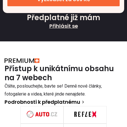
Předplatné již mám
Přihlásit se
Přístup k unikátnímu obsahu
na 7 webech
Čtěte, poslouchejte, bavte se! Denně nové články,
fotogalerie a videa, které jinde nenajdete.
Podrobnosti k předplatnému