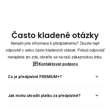
Často kladené otázky
Nenašli jste informace k předplatnému? Zkuste najít
odpověď v sekci často kladených otázek. Pokud odpověď
nenajdete ani zde, obraťte se na naši zákaznickou linku.
Kontaktovat podporu
Co je předplatné PREMIUM+?
Jak mohu uhradit platbu za předplatné?
Předplatné lze zaplatit online platební kartou přes GoPay.