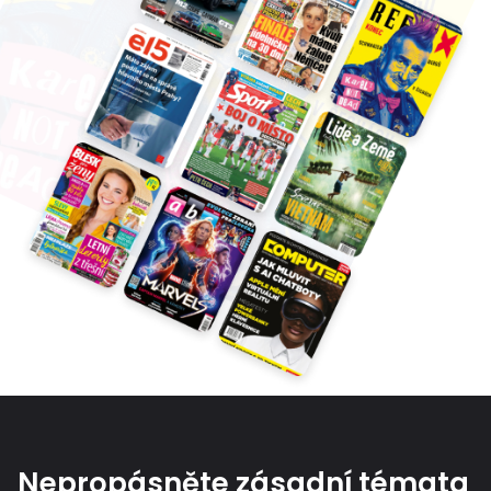
Nepropásněte zásadní témata