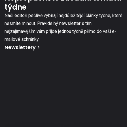
týdne
Naši editoři pečlivě vybírají nejdůležitější články týdne, které
nesmíte minout. Pravidelný newsletter s tím
nejzajímavějším vám přijde jednou týdně přímo do vaší e-
mailové schránky.
Newslettery