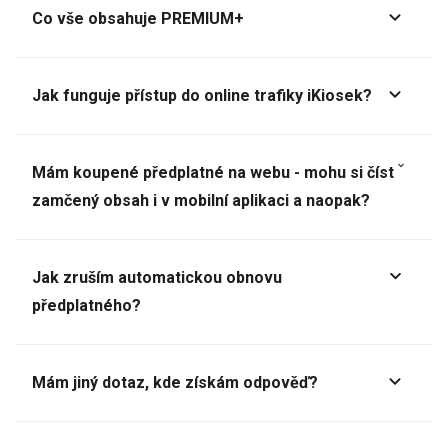
Co vše obsahuje PREMIUM+
Jak funguje přístup do online trafiky iKiosek?
Mám koupené předplatné na webu - mohu si číst
zamčený obsah i v mobilní aplikaci a naopak?
Jak zruším automatickou obnovu
předplatného?
Mám jiný dotaz, kde získám odpověď?