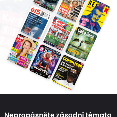
Nepropásněte zásadní témata