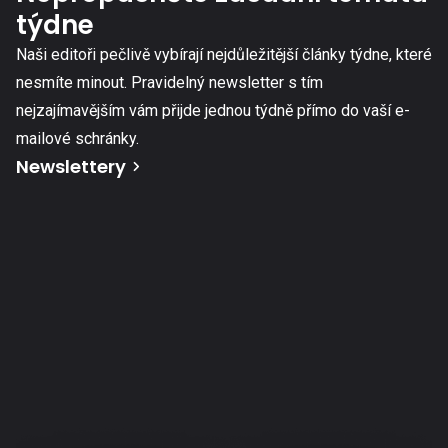
týdne
Naši editoři pečlivě vybírají nejdůležitější články týdne, které
nesmíte minout. Pravidelný newsletter s tím
nejzajímavějším vám přijde jednou týdně přímo do vaší e-
mailové schránky.
Newslettery