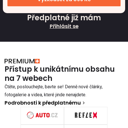
Předplatné již mám
Přihlásit se
Přístup k unikátnímu obsahu
na 7 webech
Čtěte, poslouchejte, bavte se! Denně nové články,
fotogalerie a videa, které jinde nenajdete.
Podrobnosti k předplatnému