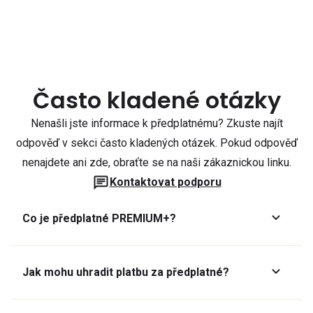
Často kladené otázky
Nenašli jste informace k předplatnému? Zkuste najít
odpověď v sekci často kladených otázek. Pokud odpověď
nenajdete ani zde, obraťte se na naši zákaznickou linku.
Kontaktovat podporu
Co je předplatné PREMIUM+?
Jak mohu uhradit platbu za předplatné?
Předplatné lze zaplatit online platební kartou přes GoPay.