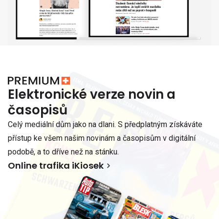
Elektronické verze novin a
časopisů
Celý mediální dům jako na dlani. S předplatným získáváte
přístup ke všem našim novinám a časopisům v digitální
podobě, a to dříve než na stánku.
Online trafika iKiosek