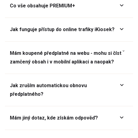
Co vše obsahuje PREMIUM+
Jak funguje přístup do online trafiky iKiosek?
Mám koupené předplatné na webu - mohu si číst
zamčený obsah i v mobilní aplikaci a naopak?
Jak zruším automatickou obnovu
předplatného?
Mám jiný dotaz, kde získám odpověď?