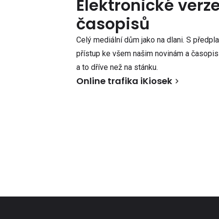
Elektronické verz
časopisů
Celý mediální dům jako na dlani. S předpl
přístup ke všem našim novinám a časopisů
a to dříve než na stánku.
Online trafika iKiosek