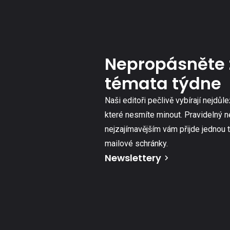
Nepropásněte 
témata týdne
Naši editoři pečlivě vybírají nejdůle
které nesmíte minout. Pravidelný n
nejzajímavějším vám přijde jednou 
mailové schránky.
Newslettery