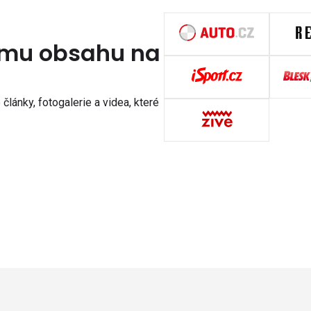
nímu obsahu na
články, fotogalerie a videa, které