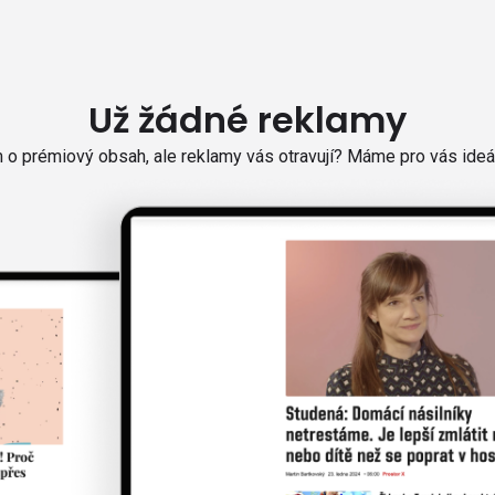
Už žádné reklamy
o prémiový obsah, ale reklamy vás otravují? Máme pro vás ideál