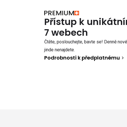
Přístup k unikát
7 webech
Čtěte, poslouchejte, bavte se! Denně nové 
jinde nenajdete.
Podrobnosti k předplatnému