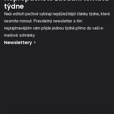
týdne
Naši editoři pečlivě vybírají nejdůležitější články týdne, které
nesmíte minout. Pravidelný newsletter s tím
nejzajímavějším vám přijde jednou týdně přímo do vaší e-
mailové schránky.
Newslettery