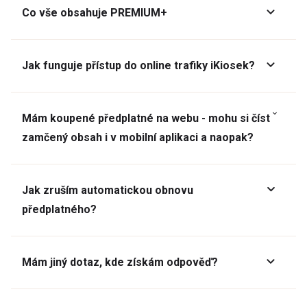
Co vše obsahuje PREMIUM+
Jak funguje přístup do online trafiky iKiosek?
Mám koupené předplatné na webu - mohu si číst
zamčený obsah i v mobilní aplikaci a naopak?
Jak zruším automatickou obnovu
předplatného?
Mám jiný dotaz, kde získám odpověď?