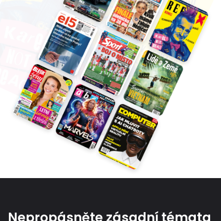
Nepropásněte zásadní témata