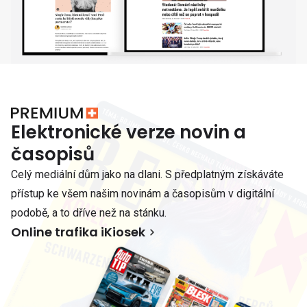
Elektronické verze novin a
časopisů
Celý mediální dům jako na dlani. S předplatným získáváte
přístup ke všem našim novinám a časopisům v digitální
podobě, a to dříve než na stánku.
Online trafika iKiosek