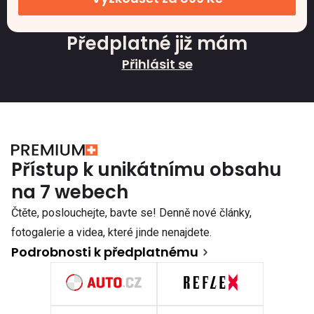
Předplatné již mám
Přihlásit se
Přístup k unikátnímu obsahu
na 7 webech
Čtěte, poslouchejte, bavte se! Denně nové články,
fotogalerie a videa, které jinde nenajdete.
Podrobnosti k předplatnému