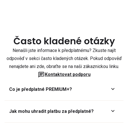
Často kladené otázky
Nenašli jste informace k předplatnému? Zkuste najít
odpověď v sekci často kladených otázek. Pokud odpověď
nenajdete ani zde, obraťte se na naši zákaznickou linku.
Kontaktovat podporu
Co je předplatné PREMIUM+?
Jak mohu uhradit platbu za předplatné?
Předplatné lze zaplatit online platební kartou přes GoPay.