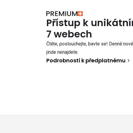
Přístup k unikát
7 webech
Čtěte, poslouchejte, bavte se! Denně nové 
jinde nenajdete.
Podrobnosti k předplatnému