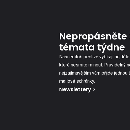
Nepropásněte 
témata týdne
Naši editoři pečlivě vybírají nejdůle
které nesmíte minout. Pravidelný n
nejzajímavějším vám přijde jednou 
mailové schránky.
Newslettery