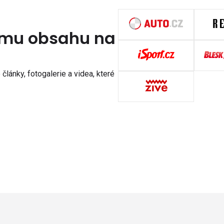
nímu obsahu na
články, fotogalerie a videa, které