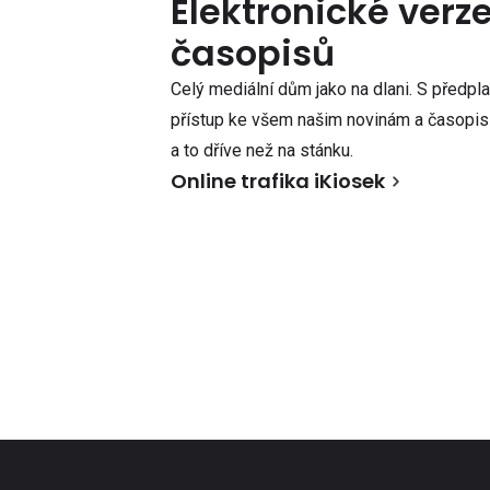
Elektronické verz
časopisů
Celý mediální dům jako na dlani. S předpl
přístup ke všem našim novinám a časopisů
a to dříve než na stánku.
Online trafika iKiosek