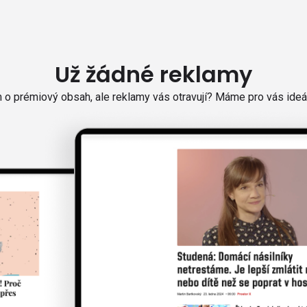
Už žádné reklamy
o prémiový obsah, ale reklamy vás otravují? Máme pro vás ideál