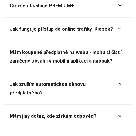
Co vše obsahuje PREMIUM+
Jak funguje přístup do online trafiky iKiosek?
Mám koupené předplatné na webu - mohu si číst
zamčený obsah i v mobilní aplikaci a naopak?
Jak zruším automatickou obnovu
předplatného?
Mám jiný dotaz, kde získám odpověď?