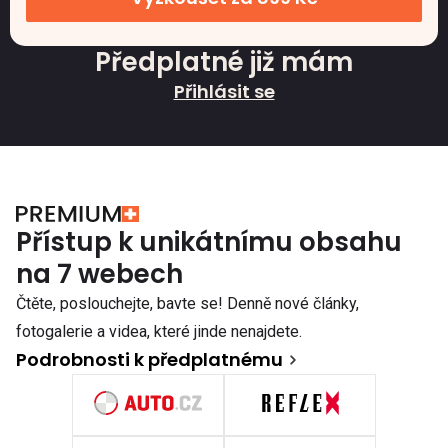
Předplatné již mám
Přihlásit se
Přístup k unikátnímu obsahu
na 7 webech
Čtěte, poslouchejte, bavte se! Denně nové články,
fotogalerie a videa, které jinde nenajdete.
Podrobnosti k předplatnému