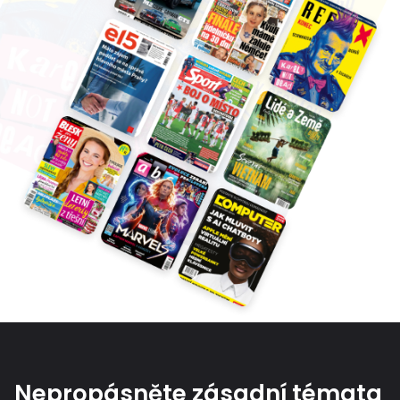
Nepropásněte zásadní témata