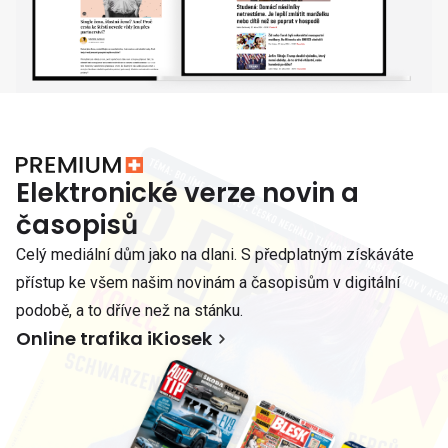
Elektronické verze novin a
časopisů
Celý mediální dům jako na dlani. S předplatným získáváte
přístup ke všem našim novinám a časopisům v digitální
podobě, a to dříve než na stánku.
Online trafika iKiosek