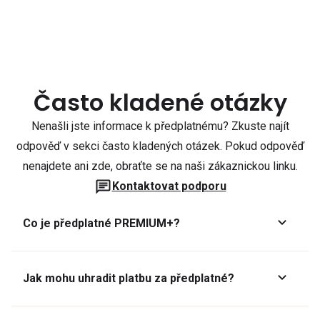
Často kladené otázky
Nenašli jste informace k předplatnému? Zkuste najít
odpověď v sekci často kladených otázek. Pokud odpověď
nenajdete ani zde, obraťte se na naši zákaznickou linku.
Kontaktovat podporu
Co je předplatné PREMIUM+?
Jak mohu uhradit platbu za předplatné?
Předplatné lze zaplatit online platební kartou přes GoPay.