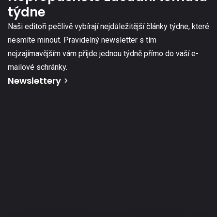
týdne
Naši editoři pečlivě vybírají nejdůležitější články týdne, které
nesmíte minout. Pravidelný newsletter s tím
nejzajímavějším vám přijde jednou týdně přímo do vaší e-
mailové schránky.
Newslettery