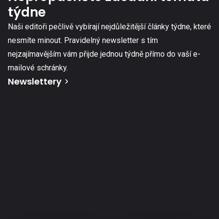
týdne
Naši editoři pečlivě vybírají nejdůležitější články týdne, které
nesmíte minout. Pravidelný newsletter s tím
nejzajímavějším vám přijde jednou týdně přímo do vaší e-
mailové schránky.
Newslettery