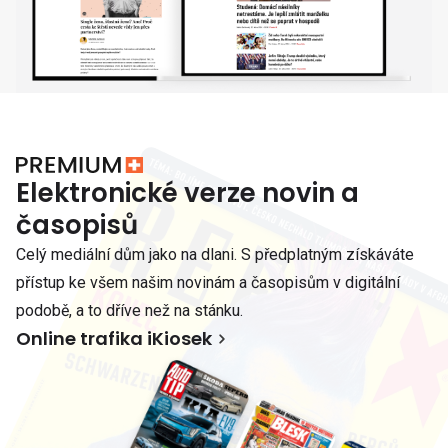
Elektronické verze novin a
časopisů
Celý mediální dům jako na dlani. S předplatným získáváte
přístup ke všem našim novinám a časopisům v digitální
podobě, a to dříve než na stánku.
Online trafika iKiosek