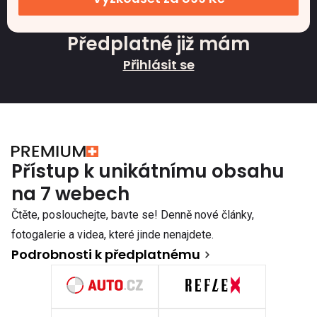
Předplatné již mám
Přihlásit se
Přístup k unikátnímu obsahu
na 7 webech
Čtěte, poslouchejte, bavte se! Denně nové články,
fotogalerie a videa, které jinde nenajdete.
Podrobnosti k předplatnému