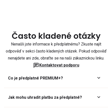
Často kladené otázky
Nenašli jste informace k předplatnému? Zkuste najít
odpověď v sekci často kladených otázek. Pokud odpověď
nenajdete ani zde, obraťte se na naši zákaznickou linku.
Kontaktovat podporu
Co je předplatné PREMIUM+?
Jak mohu uhradit platbu za předplatné?
Předplatné lze zaplatit online platební kartou přes GoPay.