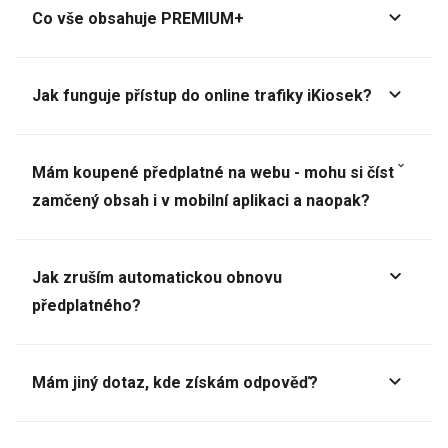
Co vše obsahuje PREMIUM+
Jak funguje přístup do online trafiky iKiosek?
Mám koupené předplatné na webu - mohu si číst
zamčený obsah i v mobilní aplikaci a naopak?
Jak zruším automatickou obnovu
předplatného?
Mám jiný dotaz, kde získám odpověď?