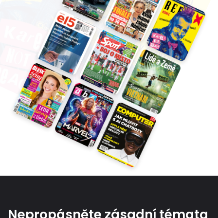
Nepropásněte zásadní témata