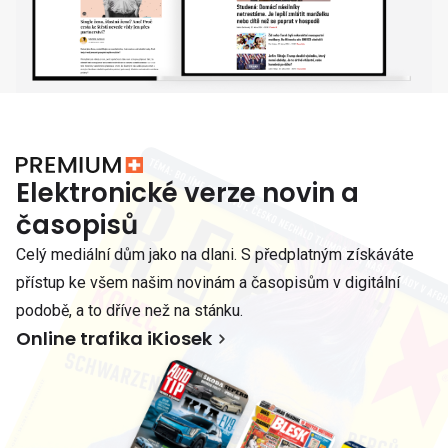
Elektronické verze novin a
časopisů
Celý mediální dům jako na dlani. S předplatným získáváte
přístup ke všem našim novinám a časopisům v digitální
podobě, a to dříve než na stánku.
Online trafika iKiosek