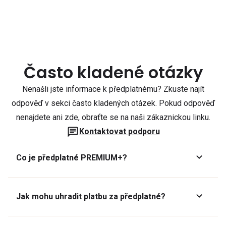
Často kladené otázky
Nenašli jste informace k předplatnému? Zkuste najít
odpověď v sekci často kladených otázek. Pokud odpověď
nenajdete ani zde, obraťte se na naši zákaznickou linku.
Kontaktovat podporu
Co je předplatné PREMIUM+?
Jak mohu uhradit platbu za předplatné?
Předplatné lze zaplatit online platební kartou přes GoPay.