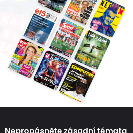
Nepropásněte zásadní témata