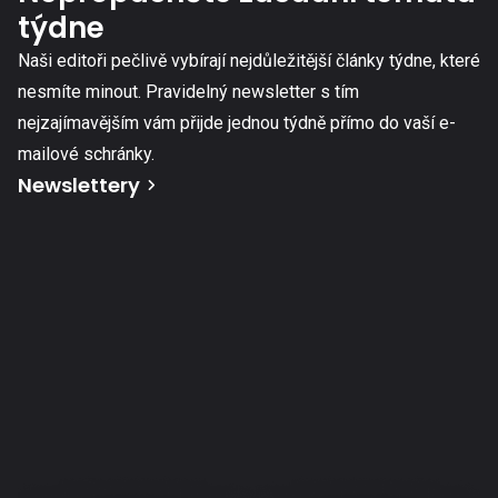
týdne
Naši editoři pečlivě vybírají nejdůležitější články týdne, které
nesmíte minout. Pravidelný newsletter s tím
nejzajímavějším vám přijde jednou týdně přímo do vaší e-
mailové schránky.
Newslettery