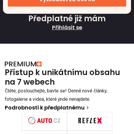
Předplatné již mám
Přihlásit se
Přístup k unikátnímu obsahu
na 7 webech
Čtěte, poslouchejte, bavte se! Denně nové články,
fotogalerie a videa, které jinde nenajdete.
Podrobnosti k předplatnému