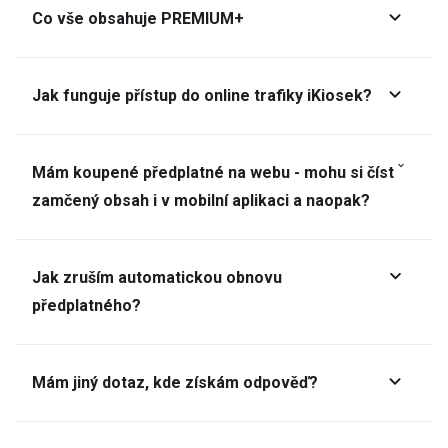
Co vše obsahuje PREMIUM+
Jak funguje přístup do online trafiky iKiosek?
Mám koupené předplatné na webu - mohu si číst
zamčený obsah i v mobilní aplikaci a naopak?
Jak zruším automatickou obnovu
předplatného?
Mám jiný dotaz, kde získám odpověď?