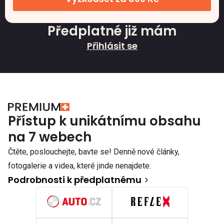
Předplatné již mám
Přihlásit se
Přístup k unikátnímu obsahu
na 7 webech
Čtěte, poslouchejte, bavte se! Denně nové články,
fotogalerie a videa, které jinde nenajdete.
Podrobnosti k předplatnému