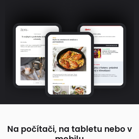
Na počítači, na tabletu nebo v