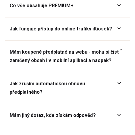
Co vše obsahuje PREMIUM+
Jak funguje přístup do online trafiky iKiosek?
Mám koupené předplatné na webu - mohu si číst
zamčený obsah i v mobilní aplikaci a naopak?
Jak zruším automatickou obnovu
předplatného?
Mám jiný dotaz, kde získám odpověď?