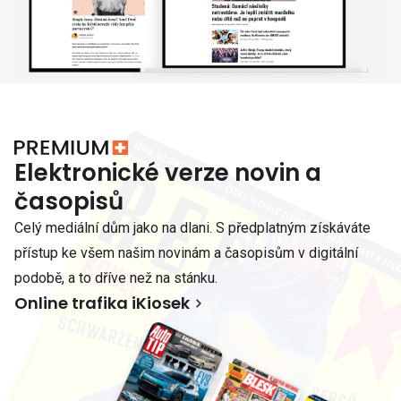
Elektronické verze novin a
časopisů
Celý mediální dům jako na dlani. S předplatným získáváte
přístup ke všem našim novinám a časopisům v digitální
podobě, a to dříve než na stánku.
Online trafika iKiosek