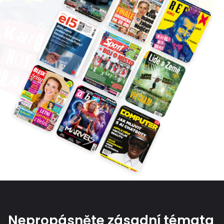
Nepropásněte zásadní témata