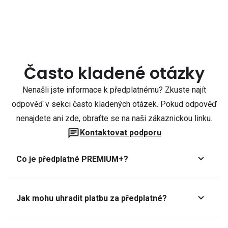
Často kladené otázky
Nenašli jste informace k předplatnému? Zkuste najít
odpověď v sekci často kladených otázek. Pokud odpověď
nenajdete ani zde, obraťte se na naši zákaznickou linku.
Kontaktovat podporu
Co je předplatné PREMIUM+?
Jak mohu uhradit platbu za předplatné?
Předplatné lze zaplatit online platební kartou přes GoPay.