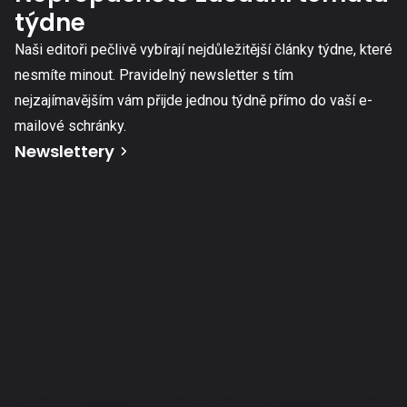
týdne
Naši editoři pečlivě vybírají nejdůležitější články týdne, které
nesmíte minout. Pravidelný newsletter s tím
nejzajímavějším vám přijde jednou týdně přímo do vaší e-
mailové schránky.
Newslettery