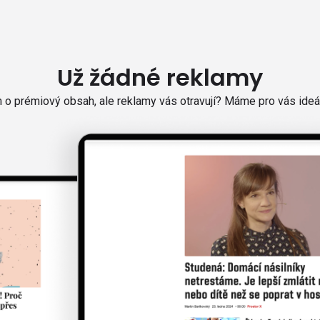
Už žádné reklamy
o prémiový obsah, ale reklamy vás otravují? Máme pro vás ideál