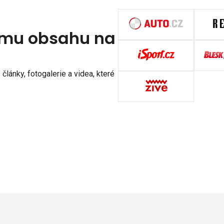
nímu obsahu na
články, fotogalerie a videa, které