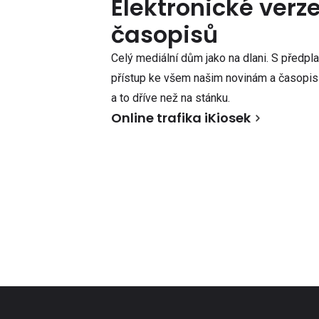
Elektronické verz
časopisů
Celý mediální dům jako na dlani. S předpl
přístup ke všem našim novinám a časopisů
a to dříve než na stánku.
Online trafika iKiosek