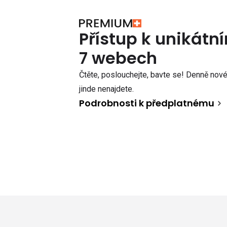
Přístup k unikát
7 webech
Čtěte, poslouchejte, bavte se! Denně nové 
jinde nenajdete.
Podrobnosti k předplatnému