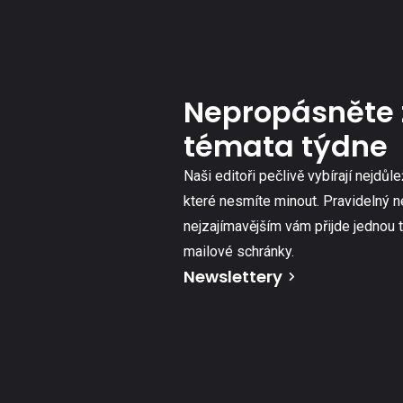
Nepropásněte 
témata týdne
Naši editoři pečlivě vybírají nejdůle
které nesmíte minout. Pravidelný n
nejzajímavějším vám přijde jednou 
mailové schránky.
Newslettery