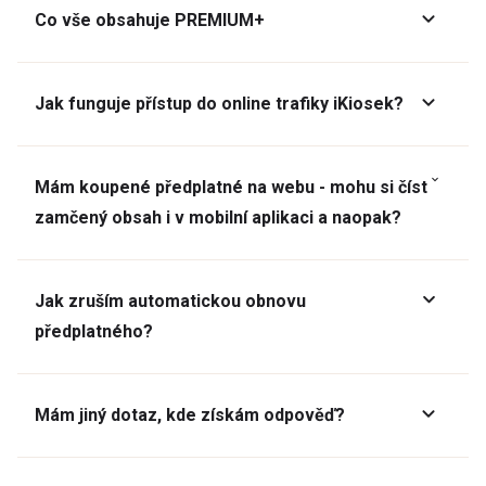
Co vše obsahuje PREMIUM+
Jak funguje přístup do online trafiky iKiosek?
Mám koupené předplatné na webu - mohu si číst
zamčený obsah i v mobilní aplikaci a naopak?
Jak zruším automatickou obnovu
předplatného?
Mám jiný dotaz, kde získám odpověď?