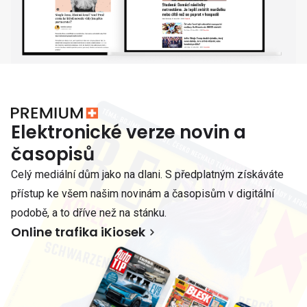
Elektronické verze novin a
časopisů
Celý mediální dům jako na dlani. S předplatným získáváte
přístup ke všem našim novinám a časopisům v digitální
podobě, a to dříve než na stánku.
Online trafika iKiosek