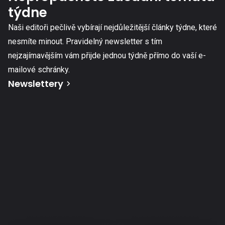
týdne
Naši editoři pečlivě vybírají nejdůležitější články týdne, které
nesmíte minout. Pravidelný newsletter s tím
nejzajímavějším vám přijde jednou týdně přímo do vaší e-
mailové schránky.
Newslettery