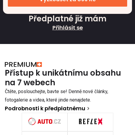
Předplatné již mám
Přihlásit se
Přístup k unikátnímu obsahu
na 7 webech
Čtěte, poslouchejte, bavte se! Denně nové články,
fotogalerie a videa, které jinde nenajdete.
Podrobnosti k předplatnému