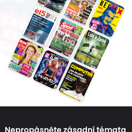
Nepropásněte zásadní témata