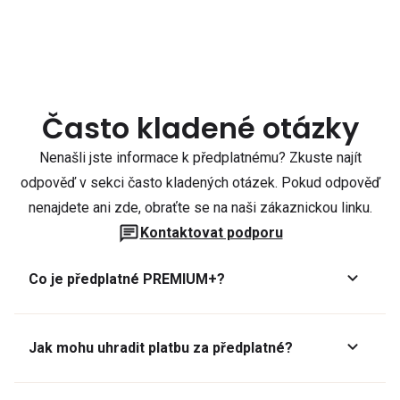
Často kladené otázky
Nenašli jste informace k předplatnému? Zkuste najít
odpověď v sekci často kladených otázek. Pokud odpověď
nenajdete ani zde, obraťte se na naši zákaznickou linku.
Kontaktovat podporu
Co je předplatné PREMIUM+?
Jak mohu uhradit platbu za předplatné?
Předplatné lze zaplatit online platební kartou přes GoPay.