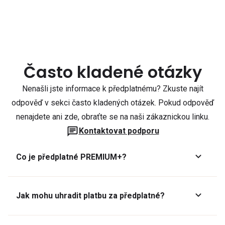
Často kladené otázky
Nenašli jste informace k předplatnému? Zkuste najít
odpověď v sekci často kladených otázek. Pokud odpověď
nenajdete ani zde, obraťte se na naši zákaznickou linku.
Kontaktovat podporu
Co je předplatné PREMIUM+?
Jak mohu uhradit platbu za předplatné?
Předplatné lze zaplatit online platební kartou přes GoPay.