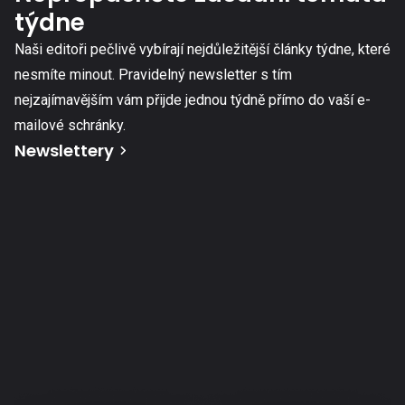
týdne
Naši editoři pečlivě vybírají nejdůležitější články týdne, které
nesmíte minout. Pravidelný newsletter s tím
nejzajímavějším vám přijde jednou týdně přímo do vaší e-
mailové schránky.
Newslettery