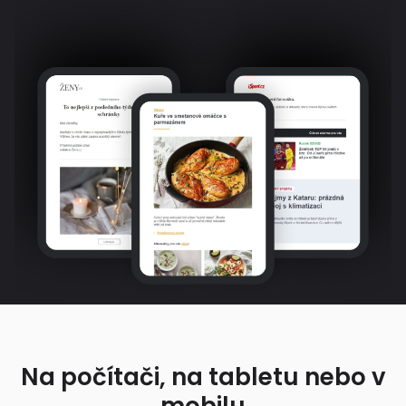
Na počítači, na tabletu nebo v