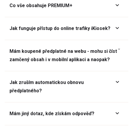
Co vše obsahuje PREMIUM+
Jak funguje přístup do online trafiky iKiosek?
Mám koupené předplatné na webu - mohu si číst
zamčený obsah i v mobilní aplikaci a naopak?
Jak zruším automatickou obnovu
předplatného?
Mám jiný dotaz, kde získám odpověď?