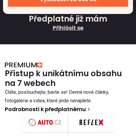
Předplatné již mám
Přihlásit se
Přístup k unikátnímu obsahu
na 7 webech
Čtěte, poslouchejte, bavte se! Denně nové články,
fotogalerie a videa, které jinde nenajdete.
Podrobnosti k předplatnému