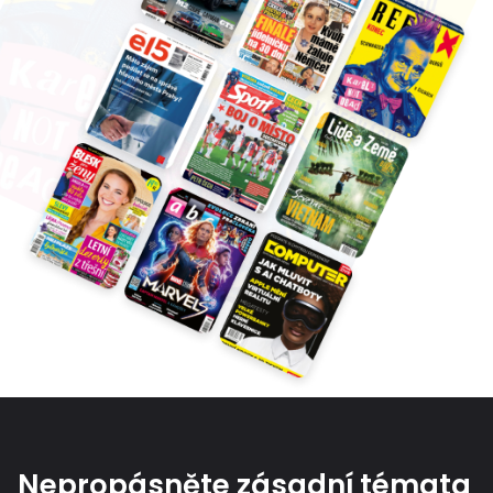
Nepropásněte zásadní témata