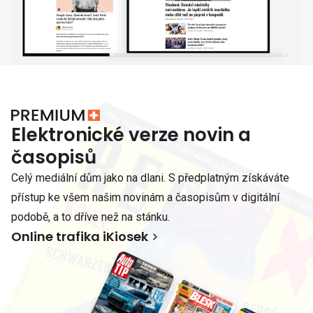
Elektronické verze novin a
časopisů
Celý mediální dům jako na dlani. S předplatným získáváte
přístup ke všem našim novinám a časopisům v digitální
podobě, a to dříve než na stánku.
Online trafika iKiosek