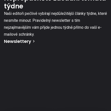
týdne
Naši editoři pečlivě vybírají nejdůležitější články týdne, které
nesmíte minout. Pravidelný newsletter s tím
nejzajímavějším vám přijde jednou týdně přímo do vaší e-
mailové schránky.
Newslettery