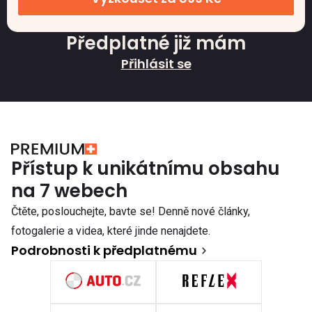
Předplatné již mám
Přihlásit se
Přístup k unikátnímu obsahu
na 7 webech
Čtěte, poslouchejte, bavte se! Denně nové články,
fotogalerie a videa, které jinde nenajdete.
Podrobnosti k předplatnému