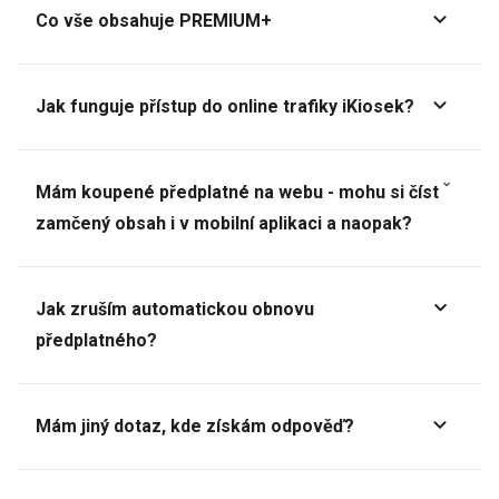
Co vše obsahuje PREMIUM+
Jak funguje přístup do online trafiky iKiosek?
Mám koupené předplatné na webu - mohu si číst
zamčený obsah i v mobilní aplikaci a naopak?
Jak zruším automatickou obnovu
předplatného?
Mám jiný dotaz, kde získám odpověď?