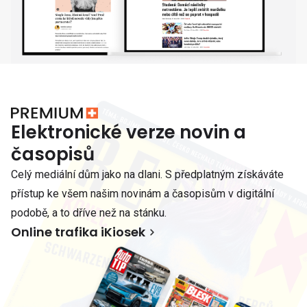
Elektronické verze novin a
časopisů
Celý mediální dům jako na dlani. S předplatným získáváte
přístup ke všem našim novinám a časopisům v digitální
podobě, a to dříve než na stánku.
Online trafika iKiosek