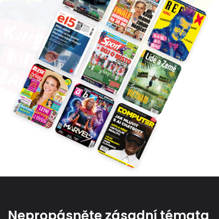
Nepropásněte zásadní témata