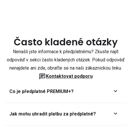
Často kladené otázky
Nenašli jste informace k předplatnému? Zkuste najít
odpověď v sekci často kladených otázek. Pokud odpověď
nenajdete ani zde, obraťte se na naši zákaznickou linku.
Kontaktovat podporu
Co je předplatné PREMIUM+?
Jak mohu uhradit platbu za předplatné?
Předplatné lze zaplatit online platební kartou přes GoPay.