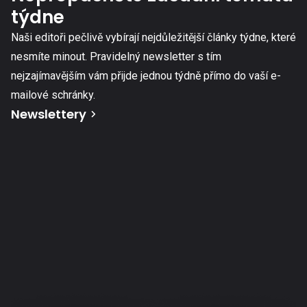
týdne
Naši editoři pečlivě vybírají nejdůležitější články týdne, které
nesmíte minout. Pravidelný newsletter s tím
nejzajímavějším vám přijde jednou týdně přímo do vaší e-
mailové schránky.
Newslettery