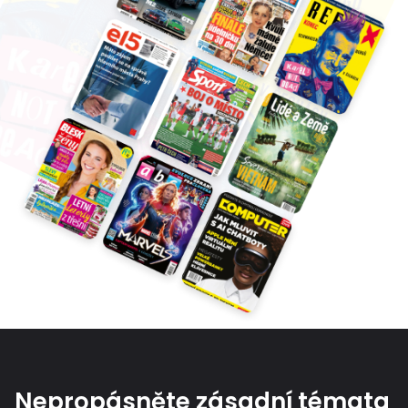
Nepropásněte zásadní témata