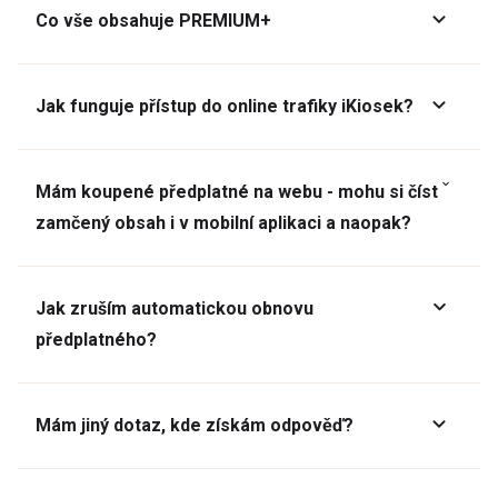
Co vše obsahuje PREMIUM+
Jak funguje přístup do online trafiky iKiosek?
Mám koupené předplatné na webu - mohu si číst
zamčený obsah i v mobilní aplikaci a naopak?
Jak zruším automatickou obnovu
předplatného?
Mám jiný dotaz, kde získám odpověď?