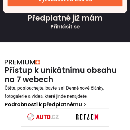
Předplatné již mám
Přihlásit se
Přístup k unikátnímu obsahu
na 7 webech
Čtěte, poslouchejte, bavte se! Denně nové články,
fotogalerie a videa, které jinde nenajdete.
Podrobnosti k předplatnému