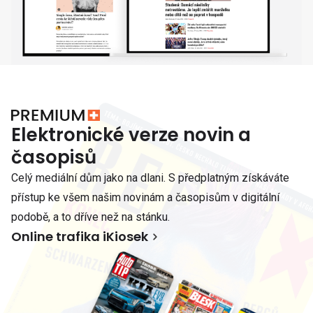
Elektronické verze novin a
časopisů
Celý mediální dům jako na dlani. S předplatným získáváte
přístup ke všem našim novinám a časopisům v digitální
podobě, a to dříve než na stánku.
Online trafika iKiosek