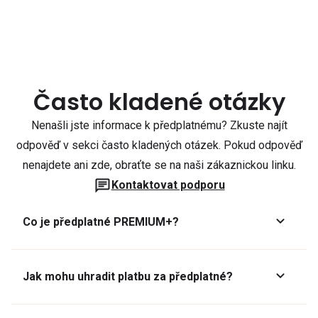
Často kladené otázky
Nenašli jste informace k předplatnému? Zkuste najít
odpověď v sekci často kladených otázek. Pokud odpověď
nenajdete ani zde, obraťte se na naši zákaznickou linku.
Kontaktovat podporu
Co je předplatné PREMIUM+?
Jak mohu uhradit platbu za předplatné?
Předplatné lze zaplatit online platební kartou přes GoPay.