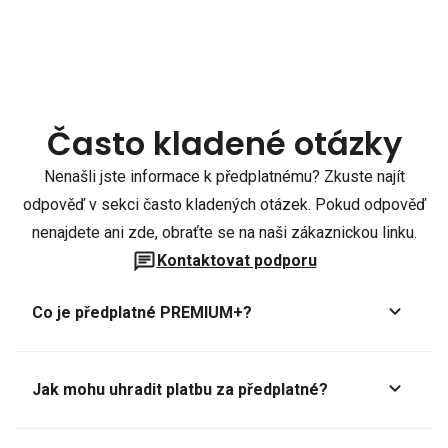
Často kladené otázky
Nenašli jste informace k předplatnému? Zkuste najít
odpověď v sekci často kladených otázek. Pokud odpověď
nenajdete ani zde, obraťte se na naši zákaznickou linku.
Kontaktovat podporu
Co je předplatné PREMIUM+?
Jak mohu uhradit platbu za předplatné?
Předplatné lze zaplatit online platební kartou přes GoPay.