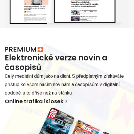
Elektronické verze novin a
časopisů
Celý mediální dům jako na dlani. S předplatným získáváte
přístup ke všem našim novinám a časopisům v digitální
podobě, a to dříve než na stánku.
Online trafika iKiosek