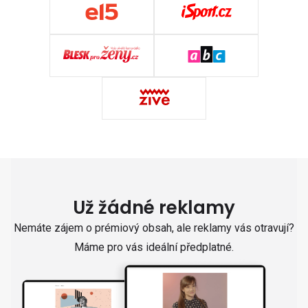
Už žádné reklamy
Nemáte zájem o prémiový obsah, ale reklamy vás otravují?
Máme pro vás ideální předplatné.