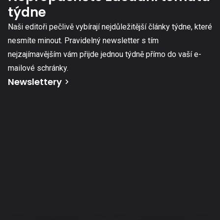
týdne
Naši editoři pečlivě vybírají nejdůležitější články týdne, které
nesmíte minout. Pravidelný newsletter s tím
nejzajímavějším vám přijde jednou týdně přímo do vaší e-
mailové schránky.
Newslettery