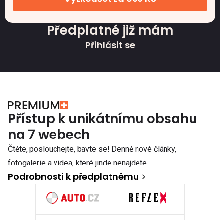
Předplatné již mám
Přihlásit se
Přístup k unikátnímu obsahu
na 7 webech
Čtěte, poslouchejte, bavte se! Denně nové články,
fotogalerie a videa, které jinde nenajdete.
Podrobnosti k předplatnému