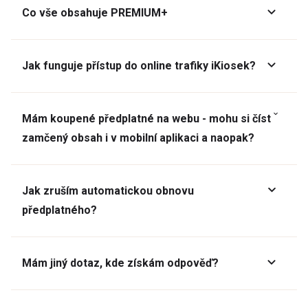
Co vše obsahuje PREMIUM+
Jak funguje přístup do online trafiky iKiosek?
Mám koupené předplatné na webu - mohu si číst
zamčený obsah i v mobilní aplikaci a naopak?
Jak zruším automatickou obnovu
předplatného?
Mám jiný dotaz, kde získám odpověď?