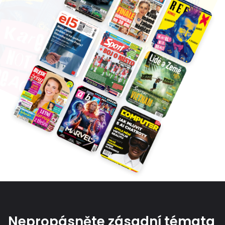
Nepropásněte zásadní témata