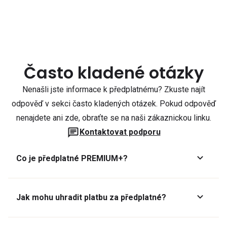
Často kladené otázky
Nenašli jste informace k předplatnému? Zkuste najít
odpověď v sekci často kladených otázek. Pokud odpověď
nenajdete ani zde, obraťte se na naši zákaznickou linku.
Kontaktovat podporu
Co je předplatné PREMIUM+?
Jak mohu uhradit platbu za předplatné?
Předplatné lze zaplatit online platební kartou přes GoPay.