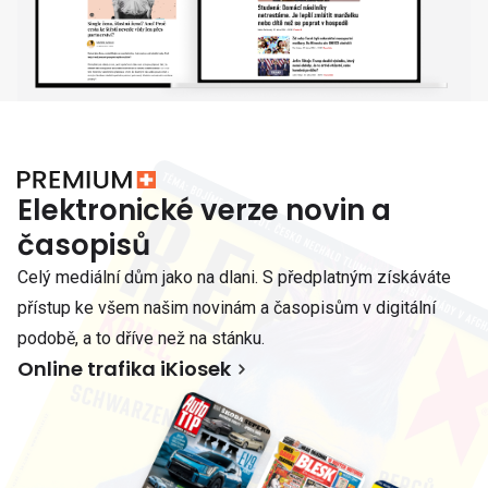
Elektronické verze novin a
časopisů
Celý mediální dům jako na dlani. S předplatným získáváte
přístup ke všem našim novinám a časopisům v digitální
podobě, a to dříve než na stánku.
Online trafika iKiosek