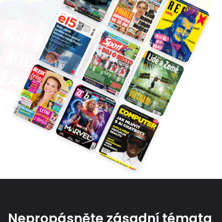
Nepropásněte zásadní témata