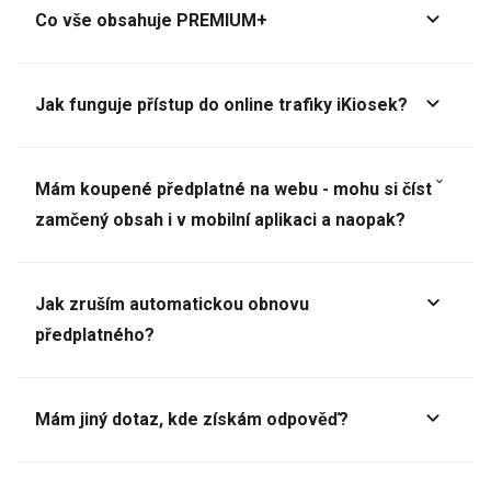
Co vše obsahuje PREMIUM+
Jak funguje přístup do online trafiky iKiosek?
Mám koupené předplatné na webu - mohu si číst
zamčený obsah i v mobilní aplikaci a naopak?
Jak zruším automatickou obnovu
předplatného?
Mám jiný dotaz, kde získám odpověď?