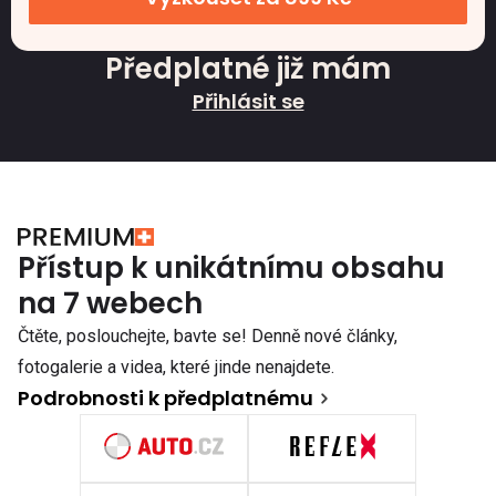
Předplatné již mám
Přihlásit se
Přístup k unikátnímu obsahu
na 7 webech
Čtěte, poslouchejte, bavte se! Denně nové články,
fotogalerie a videa, které jinde nenajdete.
Podrobnosti k předplatnému