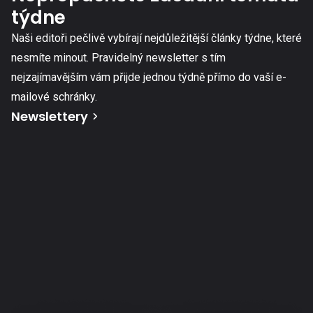
týdne
Naši editoři pečlivě vybírají nejdůležitější články týdne, které
nesmíte minout. Pravidelný newsletter s tím
nejzajímavějším vám přijde jednou týdně přímo do vaší e-
mailové schránky.
Newslettery